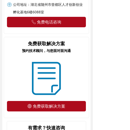
公司地址：
湖北省随州市曾都区人才创新创业
资讯动态
孵化基地6楼6088室
联系我们
免费电话咨询
ꂅ
免费获取解决方案
预约技术顾问，与您面对面沟通
ꂓ
免费获取解决方案
ꄓ
有需求？快速咨询