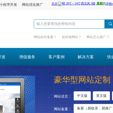
小程序开发
网站优化推广
끠
网站如何备案？
如何做网站？
网站怎么推广？
开发
增值服务
客户案例
解决方案
快
豪华型网站定制
中文版
英文版
网站语言：
备案（易收录，易推广
网站备案：