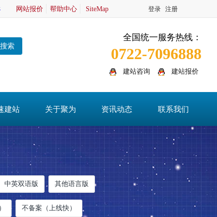
网站报价
帮助中心
SiteMap
登录
注册
全国统一服务热线：
搜索
0722-7096888
建站咨询
建站报价
速建站
关于聚为
资讯动态
联系我们
中英双语版
其他语言版
）
不备案（上线快）